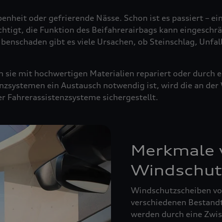
enheit oder gefrierende Nässe. Schon ist es passiert – ei
ächtigt, die Funktion des Beifahrerairbags kann eingeschrä
ibenschaden gibt es viele Ursachen, ob Steinschlag, Unfal
sie mit hochwertigen Materialien repariert oder durch e
nzsystemen ein Austausch notwendig ist, wird die an de
der Fahrerassistenzsysteme sichergestellt.
Merkmale v
Windschut
Windschutzscheiben von
verschiedenen Bestandte
werden durch eine Zwisc