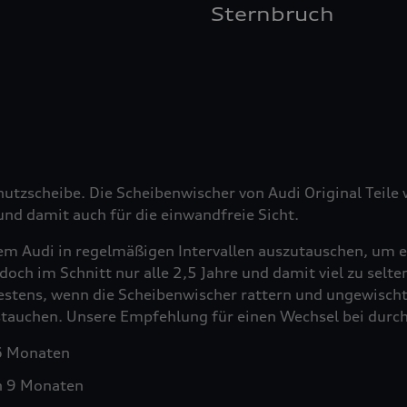
Sternbruch
hutzscheibe. Die Scheibenwischer von Audi Original Teil
nd damit auch für die einwandfreie Sicht.
em Audi in regelmäßigen Intervallen auszutauschen, um e
doch im Schnitt nur alle 2,5 Jahre und damit viel zu selt
testens, wenn die Scheibenwischer rattern und ungewischt
ustauchen. Unsere Empfehlung für einen Wechsel bei durch
 6 Monaten
h 9 Monaten