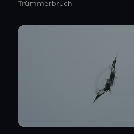
Trümmerbruch