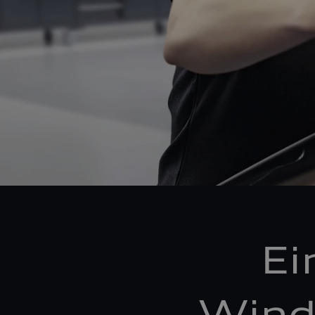
Ei
Wind