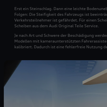
Erst ein Steinschlag. Dann eine leichte Bodenuneb
Folgen: Die Steifigkeit des Fahrzeugs ist beeintr
Verkehrsteilnehmer ist gefährdet. Für einen Sche
Scheiben aus dem Audi Original Teile Service.
Je nach Art und Schwere der Beschädigung werden 
Modellen mit kameraunterstützten Fahrerassiste
kalibriert. Dadurch ist eine fehlerfreie Nutzung 