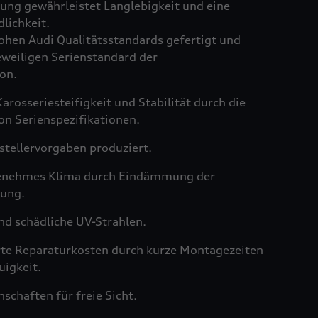
ng gewährleistet Langlebigkeit und eine
lichkeit.
hen Audi Qualitätsstandards gefertigt und
weiligen Serienstandard der
on.
arosseriesteifigkeit und Stabilität durch die
on Serienspezifikationen.
tellervorgaben produziert.
genehmes Klima durch Eindämmung der
ung.
nd schädliche UV-Strahlen.
rte Reparaturkosten durch kurze Montagezeiten
igkeit.
schaften für freie Sicht.