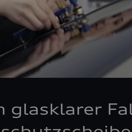
n glasklarer Fal
schutzscheibe