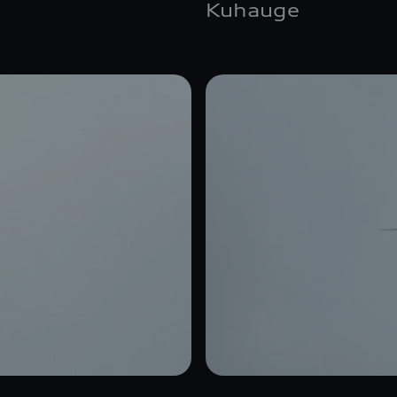
Kuhauge