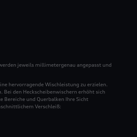
e werden jeweils millimetergenau angepasst und
ine hervorragende Wischleistung zu erzielen.
en. Bei den Heckscheibenwischern erhöht sich
e Bereiche und Querbalken Ihre Sicht
schnittlichem Verschleiß: