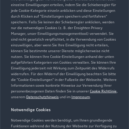
einzelne Einwilligungen erteilen, indem Sie die Schieberegler für
jede Cookie-Kategorie einzeln anklicken und diese Einstellungen
Zu den Rädern
durch Klicken auf "Einstellungen speichern und fortfahren"
speichern. Falls Sie keinen der Schieberegler anklicken, werden
nur die notwendigen Cookies (z. B. der Ensighten Privacy
Manager, unser Einwilligungsmanagementtool) verwendet. Sie
sind nicht gesetzlich verpflichtet, in die Verwendung von Cookies
einzuwilligen, aber wenn Sie Ihre Einwilligung nicht erteilen,
können Sie bestimmte unserer Dienste möglicherweise nicht
nutzen. Sie können Ihre Cookie-Einstellungen anhand der unten
aufgeführten Kategorien von Cookies verwalten. Sie können Ihre
Einwilligung jederzeit mit Wirkung zum Zeitpunkt des Widerrufs
widerrufen. Für den Widerruf der Einwilligung beachten Sie bitte
die "Cookie-Einstellungen" in der Fußzeile der Webseite. Weitere
Informationen sowie konkrete Hinweise zur Verwendung Ihrer
personenbezogenen Daten finden Sie in unserer
Cookie Richtlinie
,
unserem
Datenschutzhinweis
und im
Impressum
.
Zur Reparatur
Notwendige Cookies
Notwendige Cookies werden benötigt, um Ihnen grundlegende
Zurück nach oben
Funktionen während der Nutzung der Webseite zur Verfügung zu