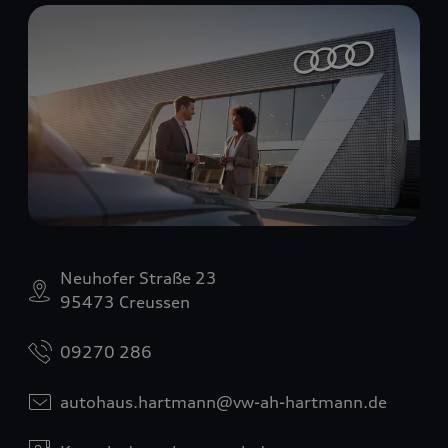
Neuhofer Straße 23
95473 Creussen
09270 286
autohaus.hartmann@vw-ah-hartmann.de