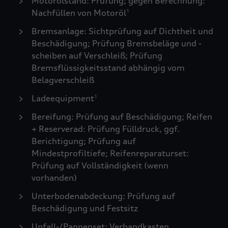
Motorölstand: Prüfung; gegen Berechnung:
Nachfüllen von Motoröl
1
Bremsanlage: Sichtprüfung auf Dichtheit und
Beschädigung; Prüfung Bremsbeläge und -
scheiben auf Verschleiß; Prüfung
Bremsflüssigkeitsstand abhängig vom
Belagverschleiß
Ladeequipment
1
Bereifung: Prüfung auf Beschädigung; Reifen
+ Reserverad: Prüfung Fülldruck, ggf.
Berichtigung; Prüfung auf
Mindestprofiltiefe; Reifenreparaturset:
Prüfung auf Vollständigkeit (wenn
vorhanden)
Unterbodenabdeckung: Prüfung auf
Beschädigung und Festsitz
Unfall-/Pannenset: Verbandkasten,