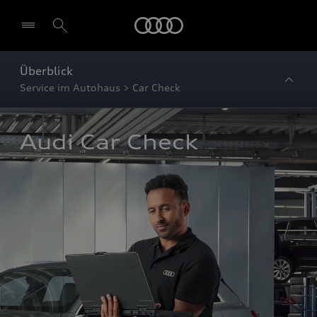
Startseite
Überblick
Service im Autohaus > Car Check
Audi Car Check